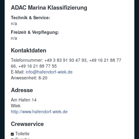
ADAC Marina Klassifizierung
Technik & Service:
n/a
Freizeit & Verpflegung:
n/a
Kontaktdaten
Telefonnummer: +49 3 83 91 93 47 93, +49 16 21 88 77
66, +49 16 21 88 77 55
E-Mail:
info@hafendorf-wiek.de
Anwesenheit: 8-20
Adresse
Am Hafen 14
Wiek
http://www.hafendorf-wiek.de
Crewservice
Toilette