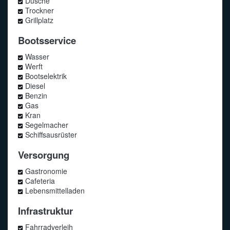
Dusche
Trockner
Grillplatz
Bootsservice
Wasser
Werft
Bootselektrik
Diesel
Benzin
Gas
Kran
Segelmacher
Schiffsausrüster
Versorgung
Gastronomie
Cafeteria
Lebensmittelladen
Infrastruktur
Fahrradverleih