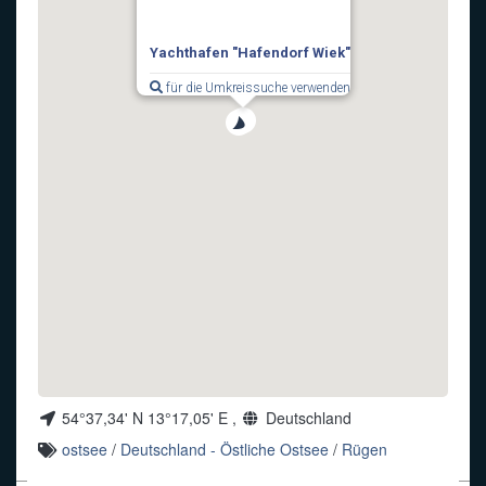
Funkalphabet
Yachthafen "Hafendorf Wiek"
für die Umkreissuche verwenden
54°37,34' N 13°17,05' E ,
Deutschland
ostsee
/
Deutschland - Östliche Ostsee
/
Rügen