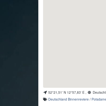
52°21,51' N 12°57,83' E ,
Deutsch
Deutschland Binnenreviere
/
Potsdame