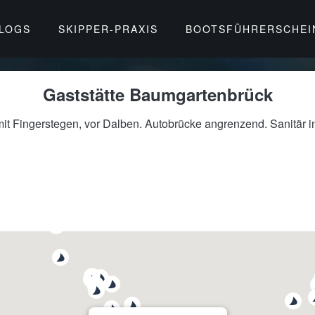
BLOGS
SKIPPER-PRAXIS
BOOTSFÜHRERSCHEI
Gaststätte Baumgartenbrück
mit Fingerstegen, vor Dalben. Autobrücke angrenzend. Sanitär in