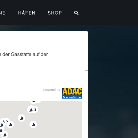
NE
HÄFEN
SHOP
 der Gasstätte auf der
powered by