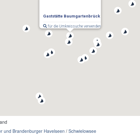
Gaststätte Baumgartenbrück
für die Umkreissuche verwenden
land
r und Brandenburger Havelseen
/
Schwielowsee