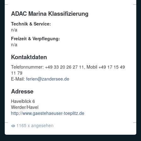
ADAC Marina Klassifizierung
Technik & Service:
n/a
Freizeit & Verpflegung:
n/a
Kontaktdaten
Telefonnummer: +49 33 20 26 27 11, Mobil +49 17 15 49
11 79
E-Mail:
ferien@zandersee.de
Adresse
Havelblick 6
Werder/Havel
http://www.gaestehaeuser-toeplitz.de
1165 x angesehen