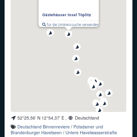
Funkalphabet
Gästehäuser Insel Töplitz
für die Umkreissuche verwenden
52°25,56' N 12°54,37' E ,
Deutschland
Deutschland Binnenreviere
/
Potsdamer und
Brandenburger Havelseen
/
Untere Havelwasserstraße