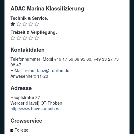
ADAC Marina Klassifizierung
Technik & Service:
Freizeit & Verpflegung:
Kontaktdaten
Telefonnummer: Mobil +49 17 59 66 95 60, +49 33 27 73
08 47
E-Mail:
reiner-tanz@t-online.de
Anwesenheit: 11-20
Adresse
Hauptstraße 37
Werder (Havel) OT Phöben
http://www.havel-urlaub.de
Crewservice
Toilette