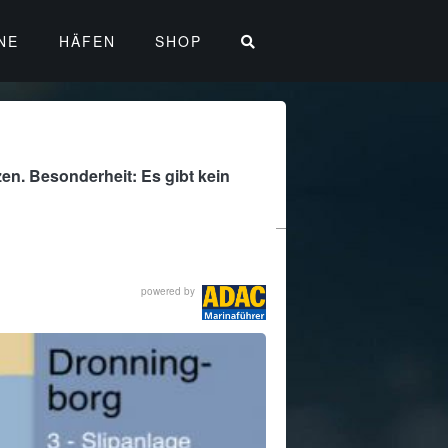
NE
HÄFEN
SHOP
zen. Besonderheit: Es gibt kein
powered by