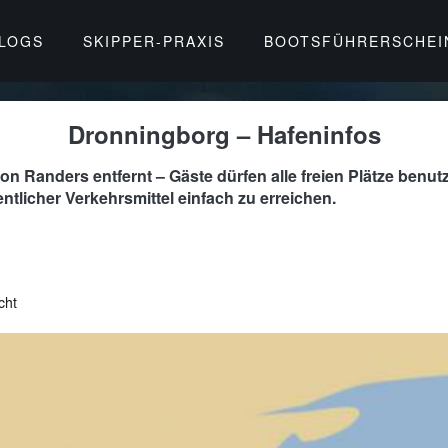
BLOGS
SKIPPER-PRAXIS
BOOTSFÜHRERSCHEI
Dronningborg – Hafeninfos
on Randers entfernt – Gäste dürfen alle freien Plätze benut
ntlicher Verkehrsmittel einfach zu erreichen.
cht