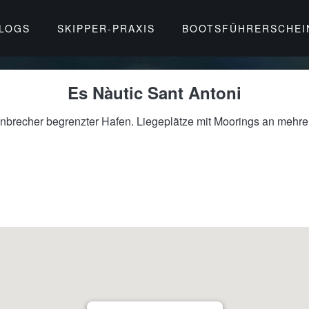
BLOGS
SKIPPER-PRAXIS
BOOTSFÜHRERSCHEI
Es Nàutic Sant Antoni
enbrecher begrenzter Hafen. Liegeplätze mit Moorings an mehrer