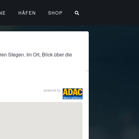
NE
HÄFEN
SHOP
en Stegen. Im Ort, Blick über die
powered by