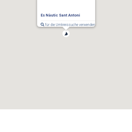
Es Nàutic Sant Antoni
für die Umkreissuche verwenden