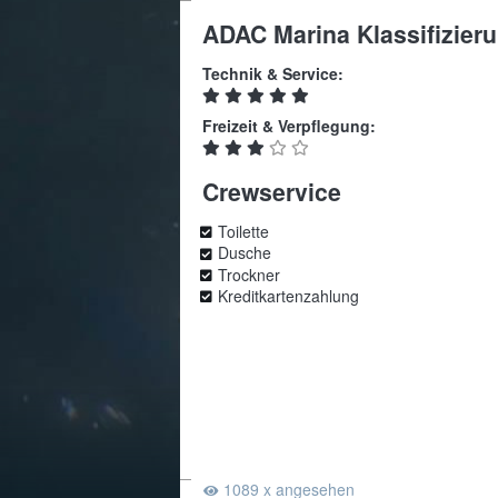
ADAC Marina Klassifizier
Technik & Service:
Freizeit & Verpflegung:
Crewservice
Toilette
Dusche
Trockner
Kreditkartenzahlung
1089 x angesehen