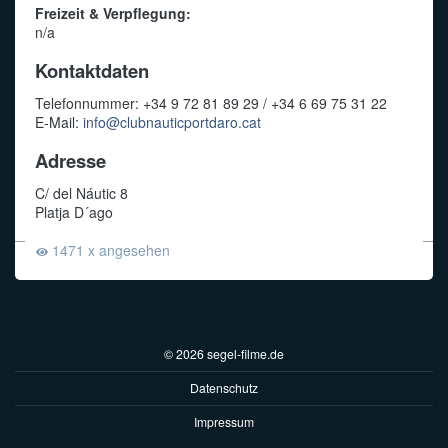
Freizeit & Verpflegung:
n/a
Kontaktdaten
Telefonnummer: +34 9 72 81 89 29 / +34 6 69 75 31 22
E-Mail:
info@clubnauticportdaro.cat
Adresse
C/ del Náutic 8
Platja D´ago
1471 x angesehen
© 2026 segel-filme.de
Datenschutz
Impressum