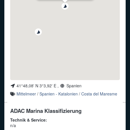
Funkalphabet
41°48,08' N 3°3,92' E ,
Spanien
Mittelmeer
/
Spanien - Katalonien
/
Costa del Maresme
ADAC Marina Klassifizierung
Technik & Service:
n/a