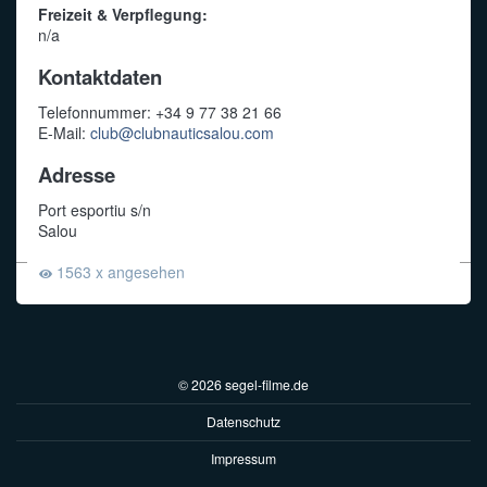
Freizeit & Verpflegung:
n/a
Kontaktdaten
Telefonnummer: +34 9 77 38 21 66
E-Mail:
club@clubnauticsalou.com
Adresse
Port esportiu s/n
Salou
1563 x angesehen
© 2026 segel-filme.de
Datenschutz
Impressum