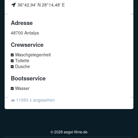
36°42,94' N 28°14,48' E
Adresse
48700 Antalya
Crewservice
Waschgelegenheit
Toilette
Dusche
Bootsservice
Wasser
11583 x angesehen
© 2026 segel-filme.de