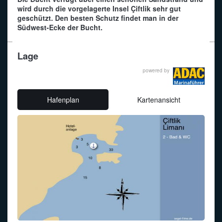
wird durch die vorgelagerte Insel Çiftlik sehr gut
geschützt. Den besten Schutz findet man in der
Funkalphabet
Südwest-Ecke der Bucht.
Lage
powered by
Hafenplan
Kartenansicht