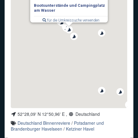
Bootsunterstände und Campingplatz
Funkalphabet
am Wasser
für die Umkreissuche verwenden
52°28,09' N 12°50,96' E ,
Deutschland
Deutschland Binnenreviere
/
Potsdamer und
Brandenburger Havelseen
/
Ketziner Havel