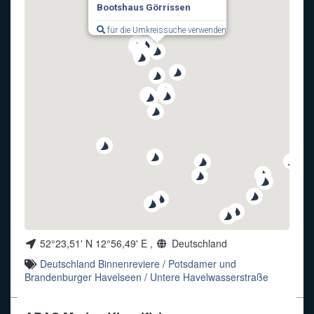
Bootshaus Görrissen
Funkalphabet
für die Umkreissuche verwenden
52°23,51' N 12°56,49' E ,
Deutschland
Deutschland Binnenreviere
/
Potsdamer und
Brandenburger Havelseen
/
Untere Havelwasserstraße