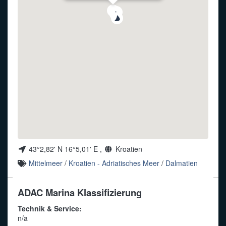
Funkalphabet
43°2,82' N 16°5,01' E ,
Kroatien
Mittelmeer
/
Kroatien - Adriatisches Meer
/
Dalmatien
ADAC Marina Klassifizierung
Technik & Service:
n/a