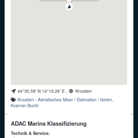
Funkalphabet
44°30,59' N 14°19,26' E ,
Kroatien
Kroatien - Adriatisches Meer
/
Dalmatien
/
Istrien,
Kvarner Bucht
ADAC Marina Klassifizierung
Technik & Service: