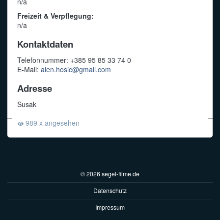
n/a
Freizeit & Verpflegung:
n/a
Kontaktdaten
Telefonnummer: +385 95 85 33 74 0
E-Mail:
alen.hosic@gmail.com
Adresse
Susak
989 x angesehen
© 2026 segel-filme.de
Datenschutz
Impressum