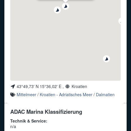
Funkalphabet
43°49,73' N 15°36,02' E ,
Kroatien
Mittelmeer
/
Kroatien - Adriatisches Meer
/
Dalmatien
ADAC Marina Klassifizierung
Technik & Service:
n/a