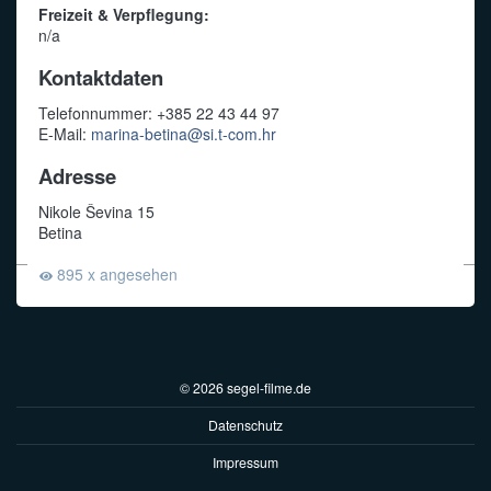
Freizeit & Verpflegung:
n/a
Kontaktdaten
Telefonnummer: +385 22 43 44 97
E-Mail:
marina-betina@si.t-com.hr
Adresse
Nikole Ševina 15
Betina
895 x angesehen
© 2026 segel-filme.de
Datenschutz
Impressum