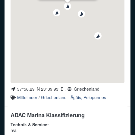
Funkalphabet
37°56,29' N 23°39,93' E ,
Griechenland
Mittelmeer
/
Griechenland - Ägäis, Peloponnes
ADAC Marina Klassifizierung
Technik & Service:
n/a