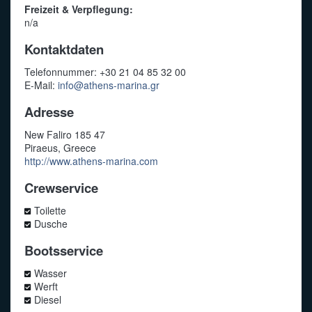
Freizeit & Verpflegung:
n/a
Kontaktdaten
Telefonnummer: +30 21 04 85 32 00
E-Mail:
info@athens-marina.gr
Adresse
New Faliro 185 47
Piraeus, Greece
http://www.athens-marina.com
Crewservice
Toilette
Dusche
Bootsservice
Wasser
Werft
Diesel