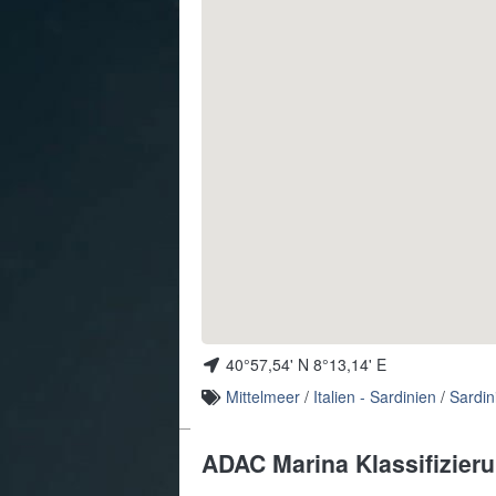
40°57,54' N 8°13,14' E
Mittelmeer
/
Italien - Sardinien
/
Sardin
ADAC Marina Klassifizier