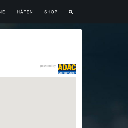
NE
HÄFEN
SHOP
powered by