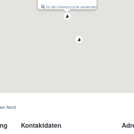
für die Umkreissuche verwenden
ien Nord
ung
Kontaktdaten
Adr