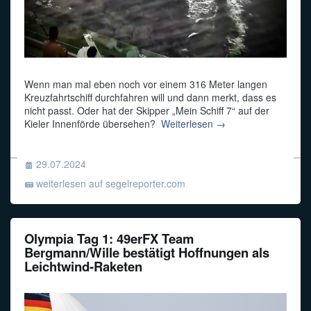
Wenn man mal eben noch vor einem 316 Meter langen
Kreuzfahrtschiff durchfahren will und dann merkt, dass es
nicht passt. Oder hat der Skipper „Mein Schiff 7“ auf der
Kieler Innenförde übersehen?
Weiterlesen →
29.07.2024
weiterlesen auf segelreporter.com
Olympia Tag 1: 49erFX Team
Bergmann/Wille bestätigt Hoffnungen als
Leichtwind-Raketen