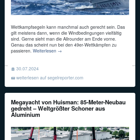
Wettkampfsegeln kann manchmal auch gerecht sein. Das
gilt meistens dann, wenn die Windbedingungen vielfältig
sind. Gerne sieht man die Allrounder am Ende vorne.
Genau das scheint nun bei den 49er-Wettkämpfen zu
passieren.
Weiterlesen →
30.07.2024
weiterlesen auf segelreporter.com
Megayacht von Huisman: 85-Meter-Neubau
gedreht – Weltgrößter Schoner aus
Aluminium