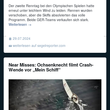
Der zweite Renntag bei den Olympischen Spielen hatte
erneut unter leichtem Wind zu leiden. Rennen wurden
verschoben, aber die Skiffs absolvierten das volle
Programm. Beide GER-Teams verkaufen sich stark.
Weiterlesen →
29.07.2024
weiterlesen auf segelreporter.com
Near Misses: Ochsenknecht filmt Crash-
Wende vor „Mein Schiff“