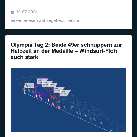
30.07.2024
weiterlesen auf segelreporter.com
Olympia Tag 2: Beide 49er schnuppern zur
Halbzeit an der Medaille – Windsurf-Floh
auch stark