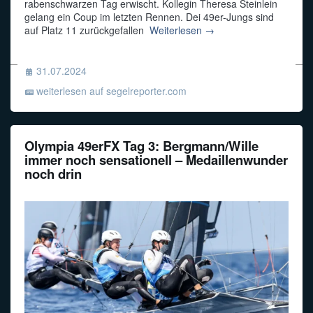
rabenschwarzen Tag erwischt. Kollegin Theresa Steinlein
gelang ein Coup im letzten Rennen. Dei 49er-Jungs sind
Funkalphabet
auf Platz 11 zurückgefallen
Weiterlesen →
31.07.2024
weiterlesen auf segelreporter.com
Olympia 49erFX Tag 3: Bergmann/Wille
immer noch sensationell – Medaillenwunder
noch drin