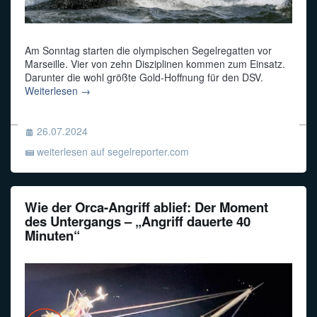
Am Sonntag starten die olympischen Segelregatten vor
Marseille. Vier von zehn Disziplinen kommen zum Einsatz.
Darunter die wohl größte Gold-Hoffnung für den DSV.
Weiterlesen →
26.07.2024
weiterlesen auf segelreporter.com
Wie der Orca-Angriff ablief: Der Moment
des Untergangs – „Angriff dauerte 40
Minuten“