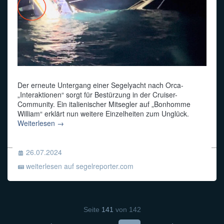
Der erneute Untergang einer Segelyacht nach Orca-
„Interaktionen“ sorgt für Bestürzung in der Cruiser-
Community. Ein italienischer Mitsegler auf „Bonhomme
William“ erklärt nun weitere Einzelheiten zum Unglück.
Weiterlesen →
26.07.2024
weiterlesen auf segelreporter.com
Seite
141
von
142