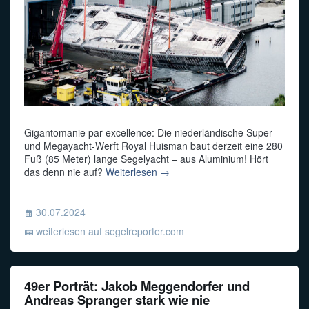
Gigantomanie par excellence: Die niederländische Super-
und Megayacht-Werft Royal Huisman baut derzeit eine 280
Fuß (85 Meter) lange Segelyacht – aus Aluminium! Hört
das denn nie auf?
Weiterlesen →
30.07.2024
weiterlesen auf segelreporter.com
49er Porträt: Jakob Meggendorfer und
Andreas Spranger stark wie nie