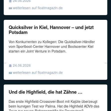
24.06.2026
weiterlesen auf floatmagazin.de
Quicksilver in Kiel, Hannover – und jetzt
Potsdam
Von Konkurrenten zu Kollegen: Die Quicksilver-Händler
vom Sportboot-Center Hannover und Bootscenter Kiel
starten ein Joint Venture in Potsdam.
24.06.2026
weiterlesen auf floatmagazin.de
Und die Highfield, die hat Zähne …
Das erste Highfield-Crossover-Boot mit Kajüte überzeugt
beim kurvigen Test vor Palma. Hat die Highfield ADV9 das
Zeug zur neuen Referenzgröße für Daycruiser?