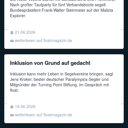
Nach großer Taufparty für fünf Verbandsboote segelt
Bundespräsident Frank-Walter Steinmeier auf der Malizia
Explorer.
21.06.2026
weiterlesen auf floatmagazin.de
Inklusion von Grund auf gedacht
Inklusion kann mehr Leben in Segelvereine bringen, sagt
Jens Kroker, bester deutscher Paralympics-Segler und
Mitgründer der Turning Point Stiftung, im Gespräch mit
float.
19.06.2026
weiterlesen auf floatmagazin.de