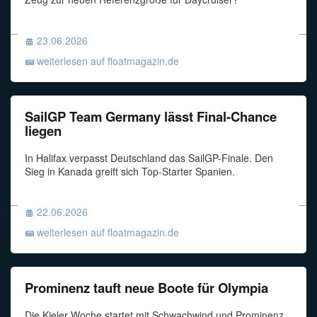
23.06.2026
weiterlesen auf floatmagazin.de
SailGP Team Germany lässt Final-Chance
liegen
In Halifax verpasst Deutschland das SailGP-Finale. Den
Sieg in Kanada greift sich Top-Starter Spanien.
22.06.2026
weiterlesen auf floatmagazin.de
Prominenz tauft neue Boote für Olympia
Die Kieler Woche startet mit Schwachwind und Prominenz.