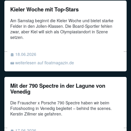
Kieler Woche mit Top-Stars
Am Samstag beginnt die Kieler Woche und bietet starke
Felder in den Jollen-Klassen. Die Board-Sportler fehlen
zwar, aber Kiel will sich als Olympiastandort in Szene
setzen.
18.06.2026
weiterlesen auf floatmagazin.de
Mit der 790 Spectre in der Lagune von
Venedig
Die Frauscher x Porsche 790 Spectre haben wir beim
Fotoshooting in Venedig begleitet – behind the scenes.
Kerstin Zillmer sie gefahren.
17.06.2026