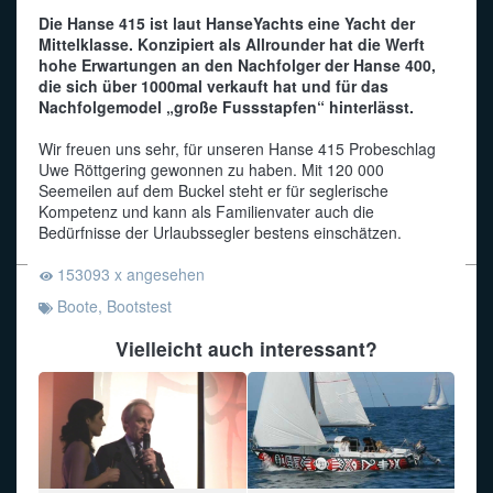
Die Hanse 415 ist laut HanseYachts eine Yacht der
Funkalphabet
Mittelklasse. Konzipiert als Allrounder hat die Werft
hohe Erwartungen an den Nachfolger der Hanse 400,
die sich über 1000mal verkauft hat und für das
Nachfolgemodel „große Fussstapfen“ hinterlässt.
Wir freuen uns sehr, für unseren Hanse 415 Probeschlag
Uwe Röttgering gewonnen zu haben. Mit 120 000
Seemeilen auf dem Buckel steht er für seglerische
Kompetenz und kann als Familienvater auch die
Bedürfnisse der Urlaubssegler bestens einschätzen.
153093 x angesehen
Boote
,
Bootstest
Vielleicht auch interessant?